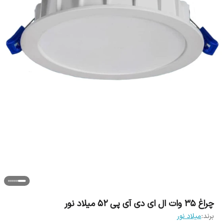
چراغ ۳۵ وات ال ای دی آی پی ۵۲ میلاد نور
برند:
میلاد نور