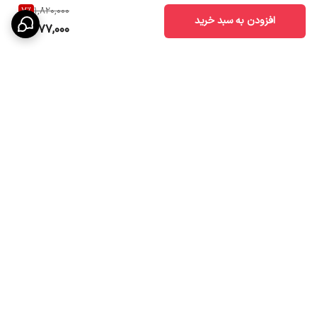
7
%
1,820,000
افزودن به سبد خرید
1,677,000
برگشت به بالا
ارسال ویژه
تخفیف ویژه درصورت خرید
عمده