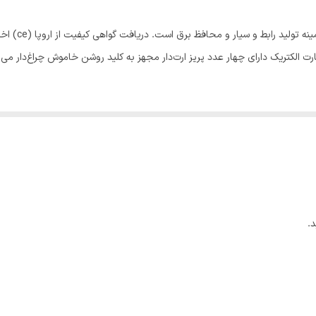
4000
سفید
ه این مدعاست. چند راهی برق مدل شهاب با کد 650 پارت الکتریک دارای چهار عدد پریز ارت‌دار مجهز به کلید روش
.