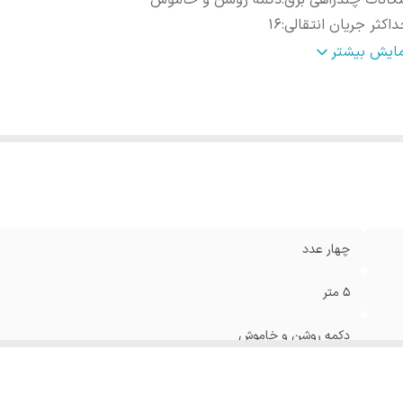
کانات چندراهی برق
:
دکمه روشن و خاموش
اکثر جریان انتقالی
:
16
اکثر توان قابل پشتیبانی
:
4000
مایش بیشتر
نگ
:
سفید
چهار عدد
5 متر
دکمه روشن و خاموش
16