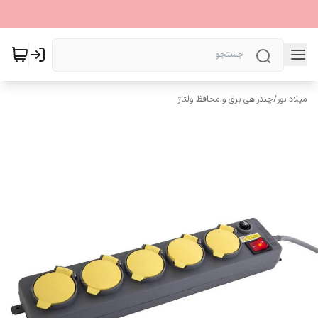
میلاد نور
/
چندراهی برق و محافظ ولتاژ