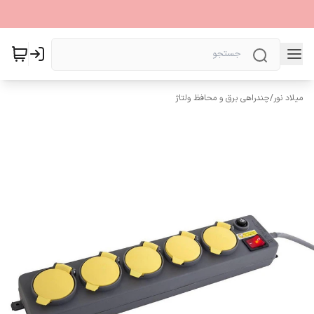
میلاد نور
/
چندراهی برق و محافظ ولتاژ