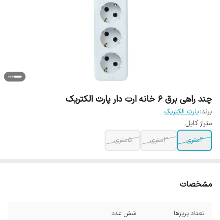
چند راهی برق 6 خانه ارت دار پارت الکتریک
برند:
پارت الکتریک
متراژ کابل
2متری
3متری
5متری
مشخصات
تعداد پریزها
شش عدد