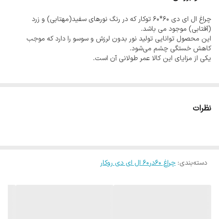
نکته مهم: این مجصول شار نوری بسیار بالایی دارد و باندازه یک چراغ 80
چراغ ال ای دی 60*60 توکار که در رنگ نورهای سفید(مهتابی) و زرد
وات نور تولید می کند.
(آفتابی) موجود می باشد.
این محصول توانایی تولید نور بدون لرزش و سوسو را دارد که موجب
کاهش خستگی چشم می‌شود.
چراغ ال ای دی 60*60 توکار که در رنگ نور سفید موجود می باشد.
یکی از مزایای این کالا عمر طولانی آن است.
این محصول توانایی تولید نور بدون لرزش و سوسو را دارد که موجب
کاهش خستگی چشم می‌شود.
یکی از مزایای این کالا عمر طولانی آن است.
نظرات
دسته‌بندی
:
چراغ 60در60 ال ای دی روکار