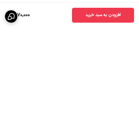
2,070,000
افزودن به سبد خرید
برگشت به بالا
ارسال ویژه
تخفیف ویژه درصورت خرید
عمده