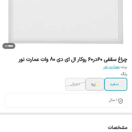
چراغ سقفی 60در60 روکار ال ای دی 80 وات عمارت نور
برند:
عمارت نور
رنگ
سفید
زرد
نچرال
1 سال
مشخصات