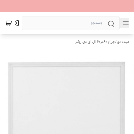
میلاد نور
/
چراغ 60در60 ال ای دی روکار