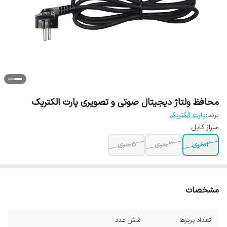
محافظ ولتاژ دیجیتال صوتی و تصویری پارت الکتریک
برند:
پارت الکتریک
متراژ کابل
2متری
3متری
5متری
مشخصات
تعداد پریزها
شش عدد