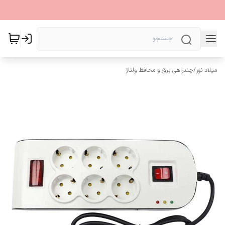
میلاد نور
/
چندراهی برق و محافظ ولتاژ