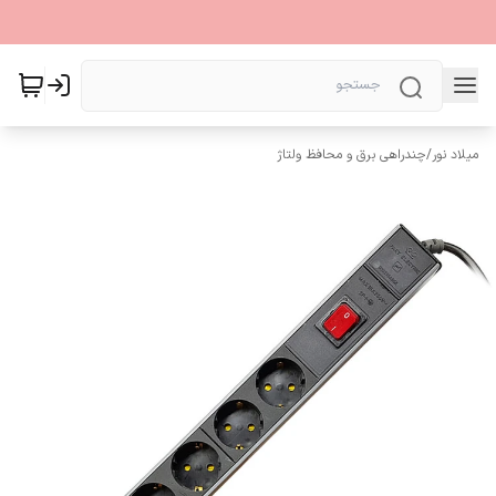
میلاد نور
/
چندراهی برق و محافظ ولتاژ