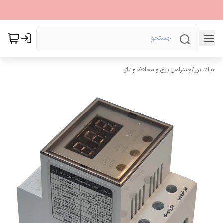
میلاد نور
/
چندراهی برق و محافظ ولتاژ