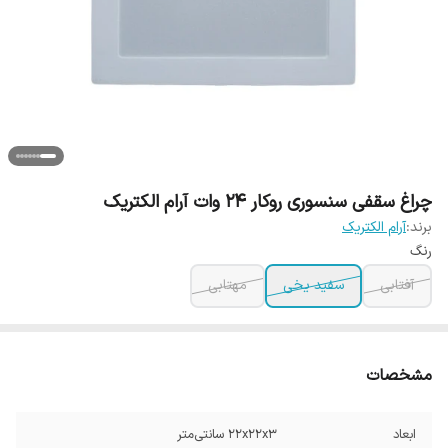
چراغ سقفی سنسوری روکار 24 وات آرام الکتریک
برند:
آرام الکتریک
رنگ
آفتابی
سفید یخی
مهتابی
مشخصات
ابعاد
22x22x3 سانتی‌متر