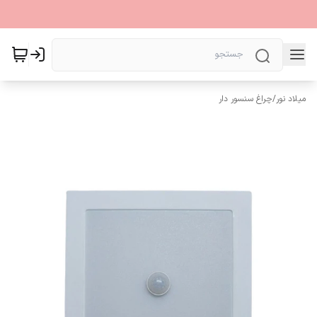
میلاد نور
/
چراغ سنسور دار