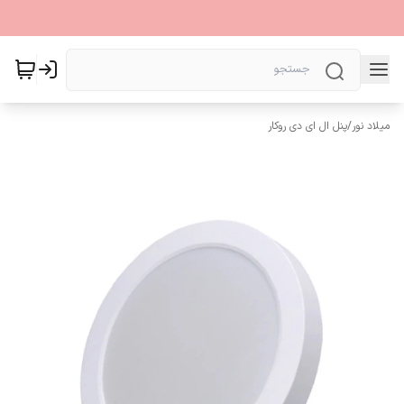
میلاد نور
/
پنل ال ای دی روکار