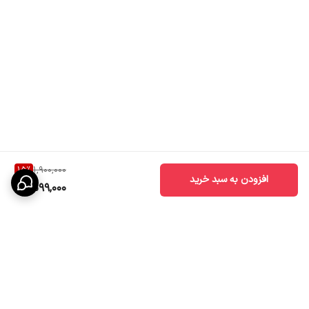
15
%
1,900,000
افزودن به سبد خرید
1,599,000