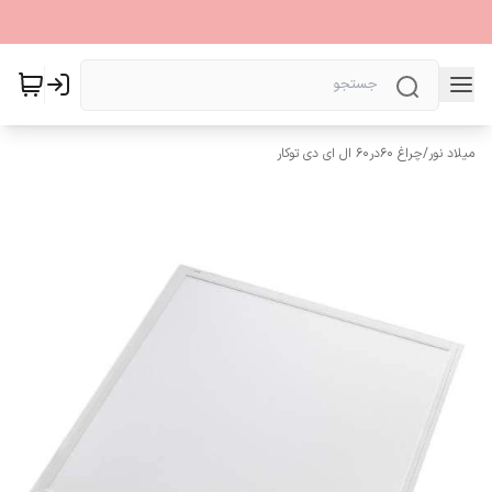
میلاد نور
/
چراغ 60در60 ال ای دی توکار