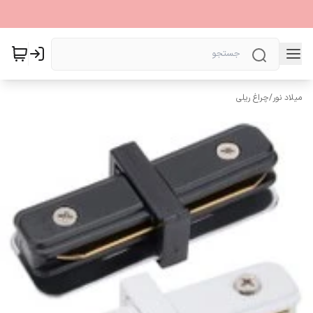
میلاد نور
/
چراغ ریلی