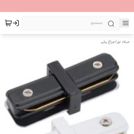
میلاد نور
/
چراغ ریلی