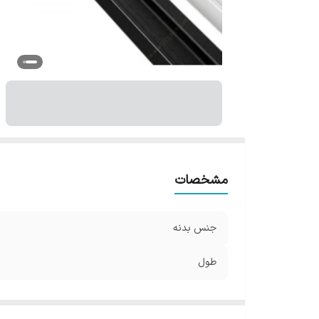
مشخصات
جنس بدنه
طول