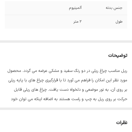
جنس بدنه
آلمینیوم
طول
2 متر
توضیحات
ریل مناسب چراغ ریلی در دو رنگ سفید و مشکی عرضه می گردد. محصول
مورد نظر این امکان را فراهم می آورد تا با قرارگیری چراغ های با پایه ریلی
بر روی آن، به نور موضعی و دلخواه دست یافت. چراغ های ریلی قابل
حرکت بر روی ریل به چپ و راست هستند به اضافه اینکه می توان خود
چراغ را در جای خود چرخش داد تا به جهت صحیح دست یافت. یکی از
مزایای این ریل ها این است که با نصب آنها روی سقف یا دیوار محل مورد
نظرات
نظر علاوه بر اینکه مسیر حرکت چراغ ها را تعیین می نمایید در عین حال