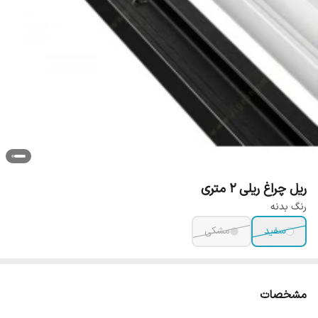
ریل چراغ ریلی 2 متری
رنگ بدنه
سفید
مشکی
مشخصات