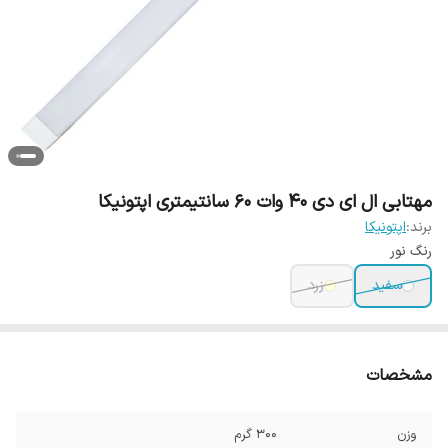
مهتابی ال ای دی 40 وات 60 سانتیمتری اپتونیکا
برند:
اپتونیکا
رنگ نور
سفید
زرد
مشخصات
وزن
300 گرم