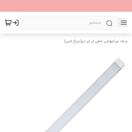
میلاد نور
/
مهتابی خطی ال ای دی(چراغ لاینی)