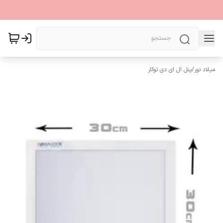
میلاد نور
/
پنل ال ای دی توکار