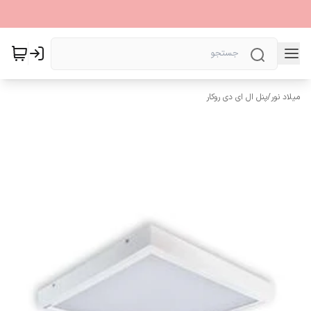
میلاد نور
/
پنل ال ای دی روکار