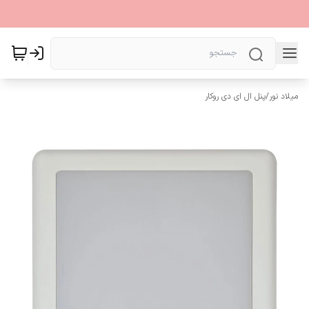
میلاد نور
/
پنل ال ای دی روکار