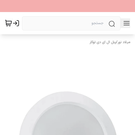
میلاد نور
/
پنل ال ای دی توکار