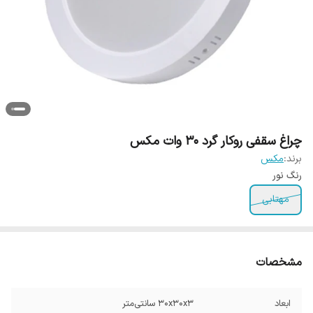
چراغ سقفی روکار گرد 30 وات مکس
برند:
مکس
رنگ نور
مهتابی
مشخصات
ابعاد
30x30x3 سانتی‌متر