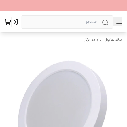
میلاد نور
/
پنل ال ای دی روکار