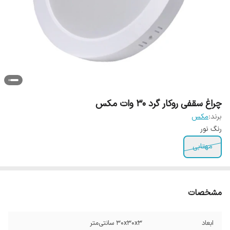
چراغ سقفی روکار گرد 30 وات مکس
برند:
مکس
رنگ نور
مهتابی
مشخصات
ابعاد
30x30x3 سانتی‌متر