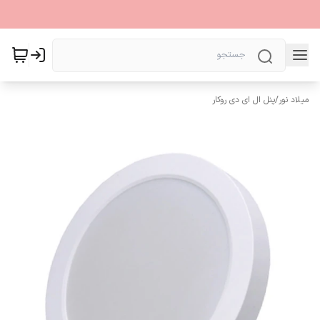
میلاد نور
/
پنل ال ای دی روکار