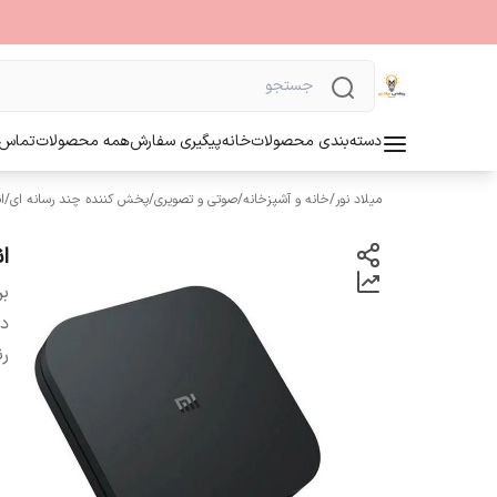
دسته‌بندی محصولات
خانه
پیگیری سفارش
همه محصولات
تماس ب
میلاد نور
/
خانه و آشپزخانه
/
صوتی و تصویری
/
پخش کننده چند رسانه ای
/
ا
ان
بر
دس
ر