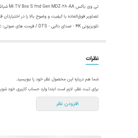
پردازنده : Cortex-A53 Quad-core 64bit / پردازنده گرافیکی : Mali-450 / حافظه: 8GB eMMC / سیستم عامل: Android 11
نظرات
شما هم درباره این محصول نظر خود را بنویسید.
برای ثبت نظر، لازم است ابتدا وارد حساب کاربری خود شوید
افزودن نظر