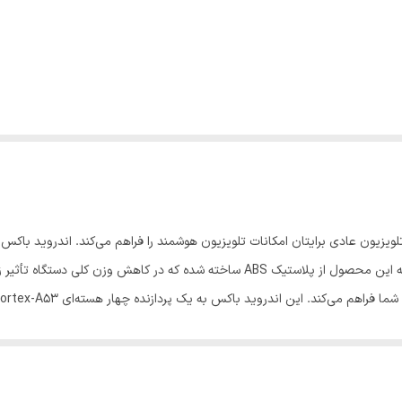
است که در ابعاد جمع‌وجور طراحی و تولید شده است. بدنه این محصول از پلاستیک ABS سا
ن محصول خروجی‌های HDMI، AV و خروجی اپتیکال برای انتقال صدا و تصویر در نظر گرفته شده است. از دی
باکس تسکو مدل Tab 100 Plus از یک درگاه USB 2.0 و یک درگاه USB 3.0 هم بهره می‌برد. همراه با این دست