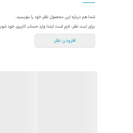
اندروید باکس تسکو مدل Tab 100 Plus، شما با هزینه کم می‌توانید تلویزیونتان را به تلویزیون هوشمند تبدیل کنید.
شما هم درباره این محصول نظر خود را بنویسید.
برای ثبت نظر، لازم است ابتدا وارد حساب کاربری خود شوید
افزودن نظر