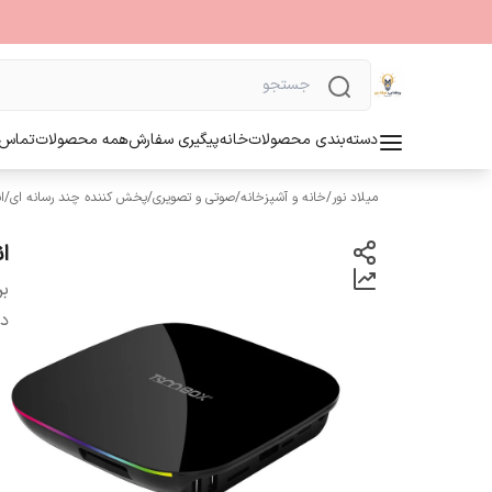
دسته‌بندی محصولات
خانه
پیگیری سفارش
همه محصولات
تماس ب
میلاد نور
/
خانه و آشپزخانه
/
صوتی و تصویری
/
پخش کننده چند رسانه ای
/
ا
ان
بر
دس