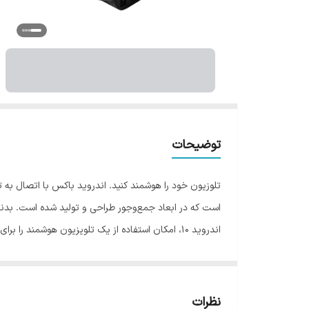
توضیحات
است. برای ای
نظرات