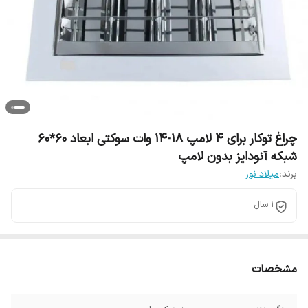
چراغ توکار برای 4 لامپ 18-14 وات سوکتی ابعاد 60*60
شبکه آنودایز بدون لامپ
برند:
میلاد نور
1 سال
مشخصات