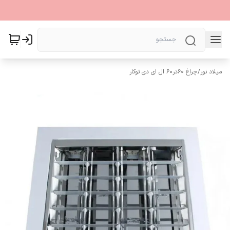
میلاد نور
/
چراغ 60در60 ال ای دی توکار