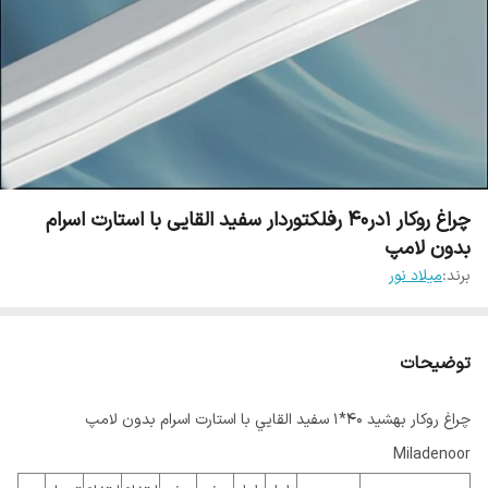
چراغ روکار 1در40 رفلکتوردار سفید القایی با استارت اسرام
بدون لامپ
برند:
میلاد نور
توضیحات
چراغ روکار بهشيد 40*1 سفيد القايي با استارت اسرام بدون لامپ
Miladenoor