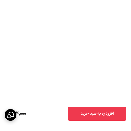
رنگ آمیزی قطعات فلزی با رنگ پودری الکترو استاتیک با حد اقل 60
میکرون ضخامت رنگ ، رنگ آمیزی انجام می شود و مجددا از کوره
مخصوص رنگ به طول 40 متر با دمای200 درجه سانتیگراد ودر فاصله
زمانی حدود 15 دقیقه عبور کرده و عملیات پخت و تثبیت رنگ به پایان
می رسد. مجموع این سیستم (کاموایرخط رنگ) به طول 186 متر در
شرکت میلاد نور با هدف دوام و
پايداري رنگ و صیقلی شدن سطح
بدنه محصول ، که درنتیجه انعكاس نور را افزایش می دهد. سرمایه
گذاری و راه اندازی گردیده است. لازم است بدانید یک سرمایه گذاری
عظیم به شرح بالا صرفا برای اهمیت به کیفیت محصولات شرکت میلاد
نور و رعایت حقوق مصرف کنندگان انجام گرفته است.
894,000
افزودن به سبد خرید