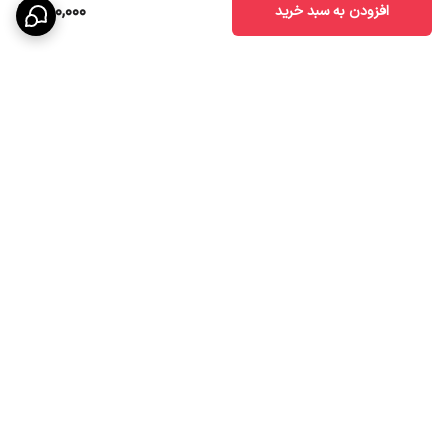
950,000
افزودن به سبد خرید
برگشت به بالا
ارسال ویژه
تخفیف ویژه درصورت خرید
عمده