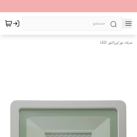
میلاد نور
/
پرژکتور LED