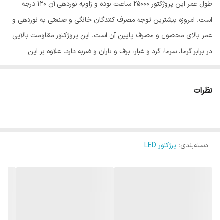
طول عمر این پروژکتور ۲۵۰۰۰ ساعت بوده و زاویه نوردهی آن ۱۲۰ درجه
است. امروزه بیشترین توجه مصرف کنندگان خانگی و صنعتی به نوردهی و
عمر بالای محصول و مصرف پایین آن است. این پروژکتور مقاومت بالایی
در برابر گرما، سرما، گرد و غبار، برف و باران و ضربه دارد. علاوه بر این
می‌توان از آن‌ در فروشگاه ها، پارک ‌ها و زیباسازی نمای ساختمان‌ ها
استفاده کرد. این مدل پروژکتور به این دلیل که در فضاهای بیرونی هم
نظرات
مورد استفاده قرار می‌گیرد از مقاومت محیطی بالایی برخوردار است. مصرف
انرژی
پروژکتور های ال ای دی ن
یروالکتریک در ردیف A⁺ قرار دارد. از مهم
ترین مشخصات
محصولات
نیرو الکتریک می توان به طول عمر بالا و صرفه
دسته‌بندی
:
پرژکتور LED
جویی در مصرف برق و پایین بودن هزینه برق با به روزترین فناوری اشاره
کرد. شرکت مودی در حال حاضر توانسته توانایی خود را در عرضه و فروش
پروژکتورهای متنوع و با کیفیت در سطح ایران و بازار اثبات کند. شرکت
مودی با سابقه چندین ساله در حوزه ی طراحی و ساخت انواع محصولات
LED شناخته شده و امروزه با کیفیت ترین محصولات روشنایی را در بازار