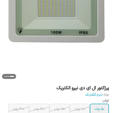
پرژکتور ال ای دی نیرو الکتریک
برند:
نیرو الکتریک
توان
50 وات
100 وات
150 وات
200 وات
300 وات