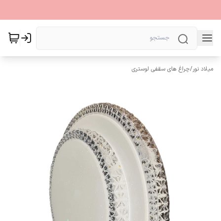
میلاد نور
/
چراغ های سقفی لوستری