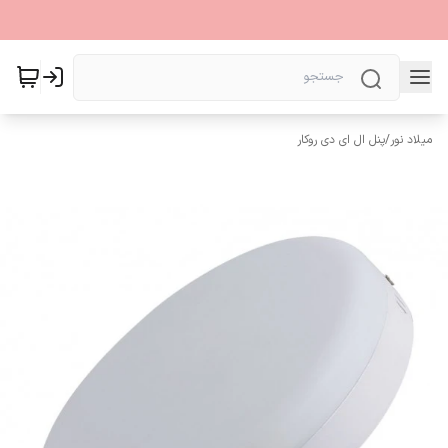
میلاد نور
/
پنل ال ای دی روکار