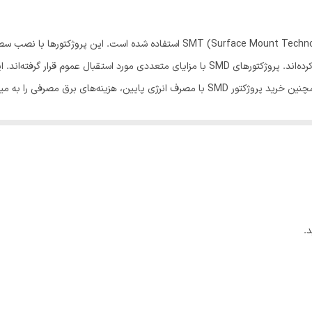
ساخت منابع نوری کوچک‌‌تر، سریع‌‌تر و کارآمدتری را فراهم کرده‌اند. پروژکتورهای SMD با مزایای 
مصرفی را به میزان قابل توجهی کاهش می‌دهند.
نیاز روز افزون بازار و صنعت به افزایش قابلیت‌های نو
کارآمدتر در این حوزه هستیم. در مجموع، پروژکتور SMD با بهره‌گیری از فناوری نوین SMT، موف
پروژکتور SMD یک نوع پیشرفته از پروژکتور
.
ین است که منبع نوری آنها قادر به تولید لومن‌های بالاتری به ازای هر وات مصرفی است. به عبارت