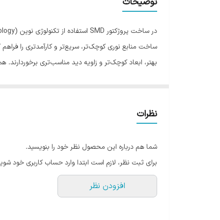
توضیحات
بهتر، ابعاد کوچک‌‌تر و زاویه دید مناسب‌تری برخوردارند. همچنین خرید پروژکتور SMD با مصرف انرژی پایین، هزینه‌های برق 
نورپردازی هستند.
نظرات
ویژگی‌ها و مشخصات پروژکتورهای SMD
شما هم درباره این محصول نظر خود را بنویسید.
برای ثبت نظر، لازم است ابتدا وارد حساب کاربری خود شوید
اصلی‌ترین مزیت پروژکتور SMD ا
افزودن نظر
تولید کنند.