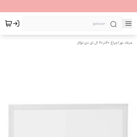
میلاد نور
/
چراغ 60در60 ال ای دی توکار