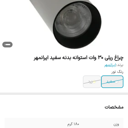
چراغ ریلی 30 وات استوانه بدنه سفید ایرانمهر
برند:
ایرانمهر
رنگ نور
سفید
زرد
مشخصات
وزن
180 گرم