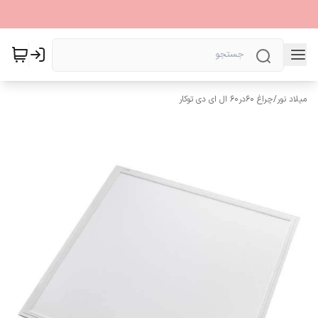
میلاد نور
/
چراغ 60در60 ال ای دی توکار