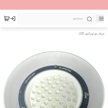
میلاد نور
/
پرژکتور LED