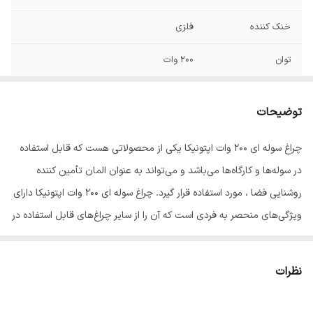
خنک کننده
فلزی
توان
200 وات
توضیحات
چراغ سوله ای 200 وات اپتونیکا یکی از محصولاتی هست که قابل استفاده
در سوله‌ها و کارگاه‌ها می‌باشد و می‌تواند به عنوان المان تأمین کننده
روشنایی فضا ، مورد استفاده قرار گیرد. چراغ سوله ای 200 وات اپتونیکا دارای
ویژگی‌های منحصر به فردی است که آن را از سایر چراغ‌های قابل استفاده در
محیط‌های دیگر مجزا می‌سازد. چراغ‌های صنعتی و چراغ‌های کارگاهی
می‌توانند به صورت سقفی و یا آویز مورد استفاده قرار گیرند و در واقع در
نظرات
مدل‌های مختلفی تولید می‌شوند که مشتریان می‌توانند متناسب با محل
موردنظرشان یکی از این چراغ‌ها را انتخاب نمایند.