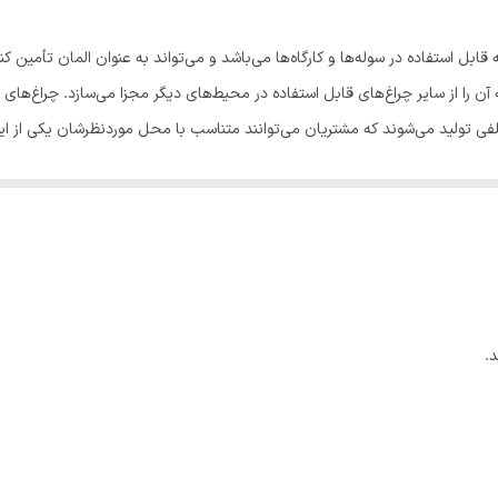
تی هست که قابل استفاده در سوله‌ها و کارگاه‌ها می‌باشد و می‌تواند به عنوان المان تأمی
ه آن را از سایر چراغ‌های قابل استفاده در محیط‌های دیگر مجزا می‌سازد. چراغ‌ها
تلفی تولید می‌شوند که مشتریان می‌توانند متناسب با محل موردنظرشان یکی از این 
تمان داخلی آن‌ها می‌توان از انواع
لامپ‌های بخار جیوه
،
لامپ بخار سدیم
،
لا
 اطمینان می‌توان آن ها را در محیط‌های کارگاهی و صنعتی به کار برد.
نند سوله‌ها ، کارگاه‌ها ، کارخانه‌های کوچک و بزرگ مورد استفاده قرار می‌گیر
.
شد.
داخل کارتن محصول می‌باشد، روی سقف به راحتی نصب و مورد استفاده قرار می‌گی
 یک هیت‌سینک بزرگ بهره می‌برد که به همین خاطر از داغ شدن محصول به طور کا