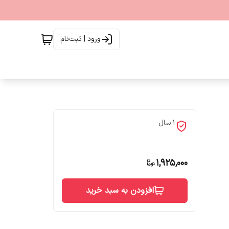
ورود | ثبت‌نام
1 سال
1,925,000
افزودن به سبد خرید