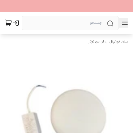
میلاد نور
/
پنل ال ای دی توکار