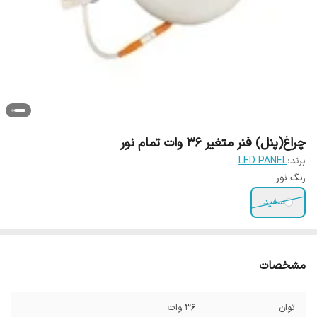
چراغ(پنل) فنر متغیر 36 وات تمام نور
برند:
LED PANEL
رنگ نور
سفید
مشخصات
توان
36 وات