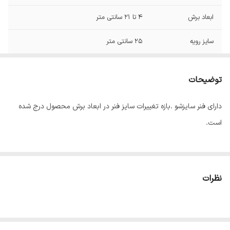
ابعاد برش
4 تا 21 سانتی متر
سایز رویه
25 سانتی متر
شار نوری
2000
توضیحات
دارای فنر سایزشو .بازه تغییرات سایز فنر در ابعاد برش محصول درج شده
است.
نظرات