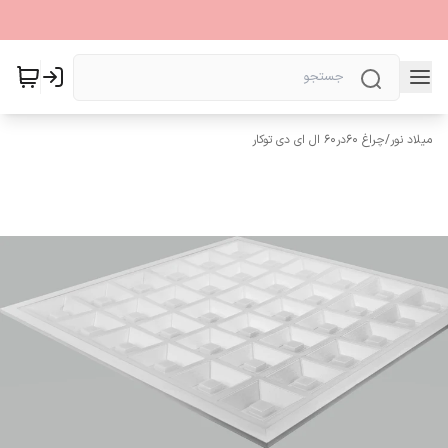
میلاد نور
/
چراغ 60در60 ال ای دی توکار