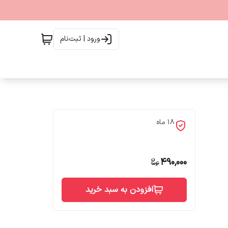
ورود | ثبت‌نام
18 ماه
490,000
افزودن به سبد خرید