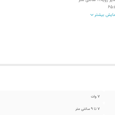
یز رویه
:
۱۱ سانتی متر
65
:
ر نوری
:
۷۰۰ لومن
مایش بیشتر
اخت
:
ایران
۷ وات
7 تا 9 سانتی متر