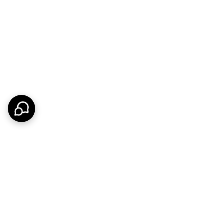
اید تاثیر مضری بر دستگاه داشته باشد
ر باشد
ه هیچ تاثیر مخربی بر عملکرد آن داشته باشد