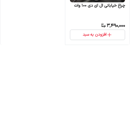
چراغ خیابانی ال ای دی 100 وات
3,490,000
افزودن به سبد