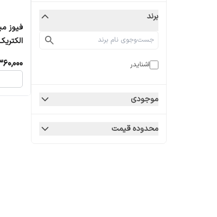
برند
فیوز می
الکتریک
360,000
اشنایدر
موجودی
محدوده قیمت